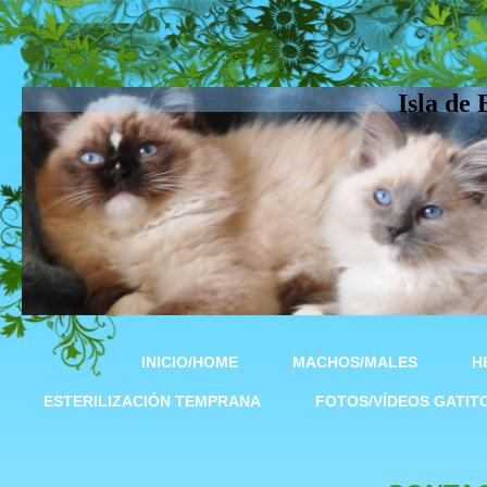
Isla de
INICIO/HOME
MACHOS/MALES
H
ESTERILIZACIÓN TEMPRANA
FOTOS/VÍDEOS GATIT