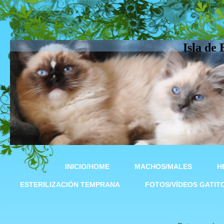
Isla de
INICIO/HOME
MACHOS/MALES
H
ESTERILIZACIÓN TEMPRANA
FOTOS/VÍDEOS GATIT